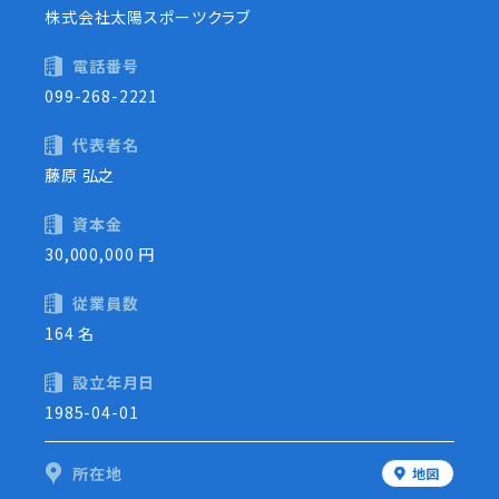
株式会社太陽スポーツクラブ
電話番号
099-268-2221
代表者名
藤原 弘之
資本金
30,000,000 円
従業員数
164 名
設立年月日
1985-04-01
所在地
地図