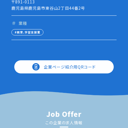
〒891-0113
鹿児島県鹿児島市東谷山2丁目44番2号
業種
教育、学習支援業
企業ページ紹介用QRコード
Job Offer
この企業の求人情報