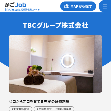
MAPから探す
【公式】鹿児島県就職情報提供サイト
TBCグループ株式会社
ゼロからプロを育てる充実の研修制度！
東京都新宿区
生活関連サービス業、娯楽業