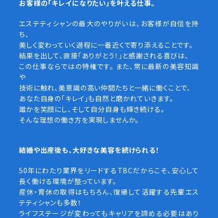
お客様の「キレイになりたい」を叶える仕事。
エステティシャンの最大のやりがいは、お客様が自信を持
ち、
美しく変わっていく過程に一番近くで寄り添えることです。
結果を出して、直接「ありがとう！」と感謝される喜びは、
この仕事ならではの特権です。 また、常に最新の美容知識
や
技術に触れ、美意識の高い仲間たちと一緒に働くことで、
あなた自身の「キレイ」も自然と磨かれていきます。
誰かを笑顔にし、そして自分自身も輝き続ける。
そんな理想の働き方を実現しませんか。
結婚や出産後も、大好きな美容を続けられる！
50年にわたり業界をリードするTBCだからこそ、安心して
長く働ける環境が整っています。
産休・育休の取得はもちろん、復帰して活躍する先輩エス
テティシャンも多数！
ライフステージが変わってもキャリアを諦める必要はあり