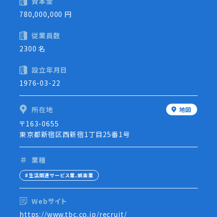
資本金
780,000,000 円
従業員数
2300 名
設立年月日
1976-03-22
所在地
地図
〒163-0655
東京都新宿区西新宿1丁目25番1号
業種
生活関連サービス業、娯楽業
Webサイト
https://www.tbc.co.jp/recruit/