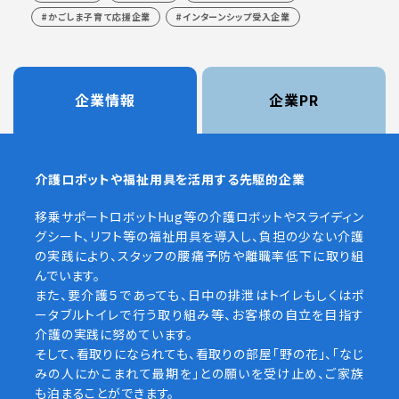
かごしま子育て応援企業
インターンシップ受入企業
企業情報
企業PR
介護ロボットや福祉用具を活用する先駆的企業
移乗サポートロボットHug等の介護ロボットやスライディン
グシート、リフト等の福祉用具を導入し、負担の少ない介護
の実践により、スタッフの腰痛予防や離職率低下に取り組
んでいます。
また、要介護５であっても、日中の排泄はトイレもしくはポ
ータブルトイレで行う取り組み等、お客様の自立を目指す
介護の実践に努めています。
そして、看取りになられても、看取りの部屋「野の花」、「なじ
みの人にかこまれて最期を」との願いを受け止め、ご家族
も泊まることができます。