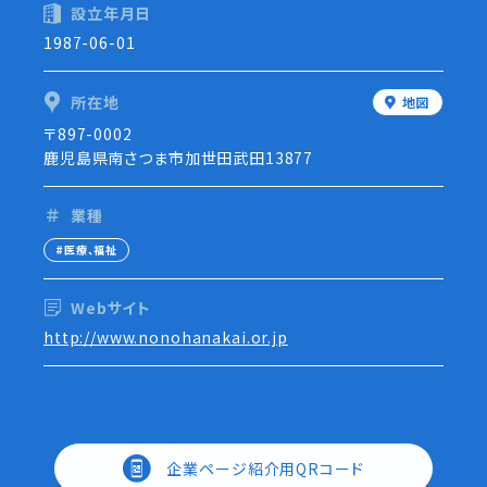
設立年月日
1987-06-01
所在地
地図
〒897-0002
鹿児島県南さつま市加世田武田13877
業種
医療、福祉
Webサイト
http://www.nonohanakai.or.jp
企業ページ紹介用QRコード