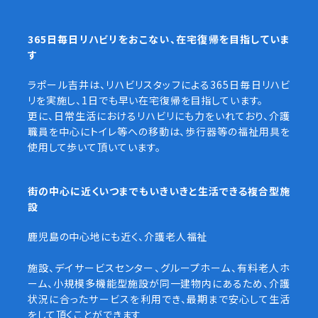
365日毎日リハビリをおこない、在宅復帰を目指していま
す
ラポール吉井は、リハビリスタッフによる365日毎日リハビ
リを実施し、1日でも早い在宅復帰を目指しています。
更に、日常生活におけるリハビリにも力をいれており、介護
職員を中心にトイレ等への移動は、歩行器等の福祉用具を
使用して歩いて頂いています。
街の中心に近くいつまでもいきいきと生活できる複合型施
設
鹿児島の中心地にも近く、介護老人福祉
施設、デイサービスセンター、グループホーム、有料老人ホ
ーム、小規模多機能型施設が同一建物内にあるため、介護
状況に合ったサービスを利用でき、最期まで安心して生活
をして頂くことができます