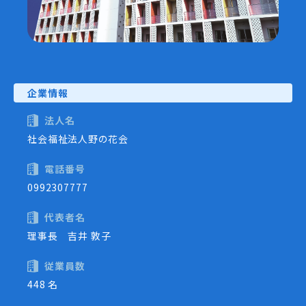
企業情報
法人名
社会福祉法人野の花会
電話番号
0992307777
代表者名
理事長 吉井 敦子
従業員数
448 名